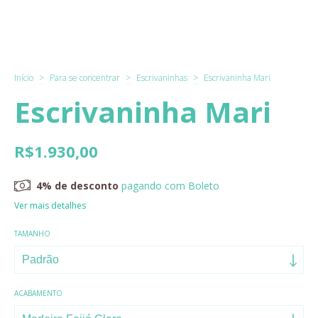
Início
>
Para se concentrar
>
Escrivaninhas
>
Escrivaninha Mari
Escrivaninha Mari
R$1.930,00
4% de desconto
pagando com Boleto
Ver mais detalhes
TAMANHO
ACABAMENTO