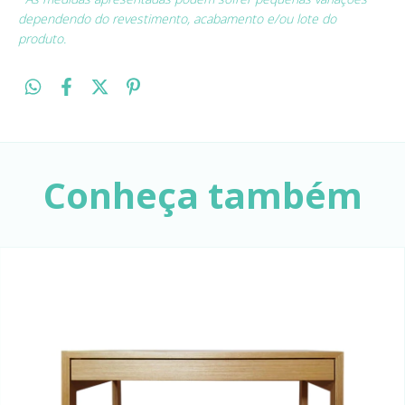
dependendo do revestimento, acabamento e/ou lote do
produto.
Conheça também