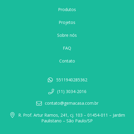
Produtos
Projetos
Sobre nós
FAQ
Contato
5511940285362
(11) 3034-2016
contato@gemacasa.com.br
R. Prof. Artur Ramos, 241, cj. 103 – 01454-011 – Jardim
Paulistano – São Paulo/SP