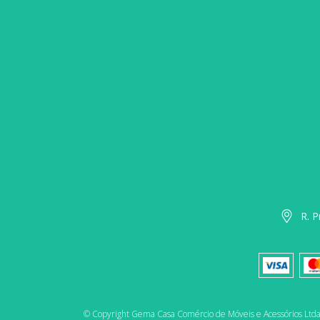
R. P
© Copyright Gema Casa Comércio de Móveis e Acessórios Ltda