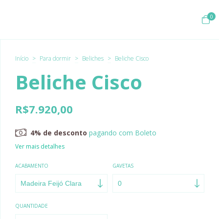
0
Início
>
Para dormir
>
Beliches
>
Beliche Cisco
Beliche Cisco
R$7.920,00
4% de desconto
pagando com Boleto
Ver mais detalhes
ACABAMENTO
GAVETAS
QUANTIDADE