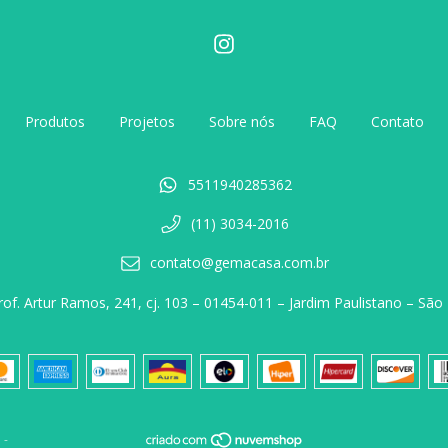
Produtos
Projetos
Sobre nós
FAQ
Contato
5511940285362
(11) 3034-2016
contato@gemacasa.com.br
rof. Artur Ramos, 241, cj. 103 – 01454-011 – Jardim Paulistano – São
 -