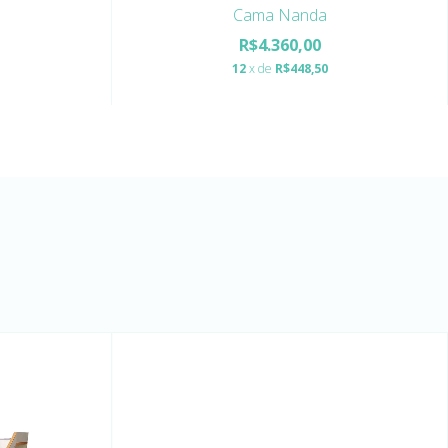
Cama Nanda
R$4.360,00
12
x de
R$448,50