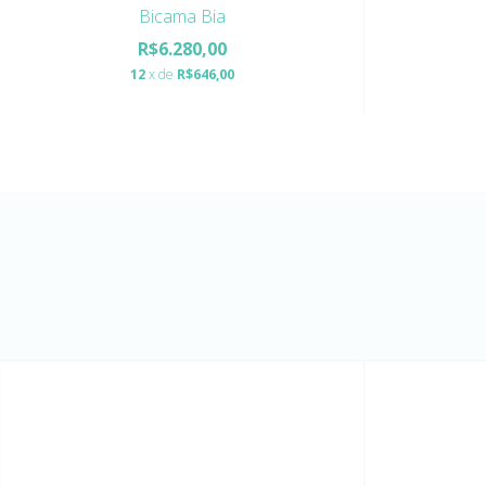
Bicama Bia
R$6.280,00
12
x de
R$646,00