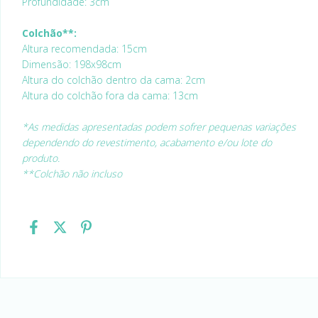
Profundidade: 3cm
Colchão**:
Altura recomendada: 15cm
Dimensão: 198x98cm
Altura do colchão dentro da cama: 2cm
Altura do colchão fora da cama: 13cm
*As medidas apresentadas podem sofrer pequenas variações
dependendo do revestimento, acabamento e/ou lote do
produto.
**Colchão não incluso