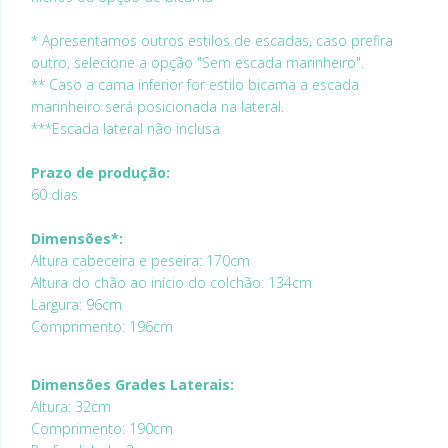
* Apresentamos outros estilos de escadas, caso prefira
outro, selecione a opção "Sem escada marinheiro".
** Caso a cama inferior for estilo bicama a escada
marinheiro será posicionada na lateral.
***Escada lateral não inclusa
Prazo de produção:
60 dias
Dimensões*:
Altura cabeceira e peseira: 170cm
Altura do chão ao início do colchão: 134cm
Largura: 96cm
Comprimento: 196cm
Dimensões Grades Laterais:
Altura: 32cm
Comprimento: 190cm