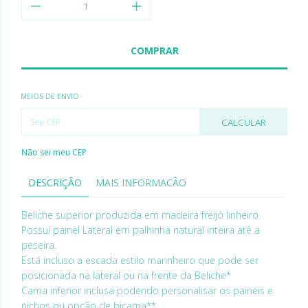
MEIOS DE ENVIO
CALCULAR
Não sei meu CEP
DESCRIÇÃO
MAIS INFORMACÃO
Beliche superior produzida em madeira freijó linheiro.
Possuí painel Lateral em palhinha natural inteira até a
peseira.
Está incluso a escada estilo marinheiro que pode ser
posicionada na lateral ou na frente da Beliche*
Cama inferior inclusa podendo personalisar os painéis e
nichos ou opção de bicama**